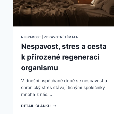
NESPAVOST
|
ZDRAVOTNÍ TÉMATA
Nespavost, stres a cesta
k přirozené regeneraci
organismu
V dnešní uspěchané době se nespavost a
chronický stres stávají tichými společníky
mnoha z nás….
NESPAVOST,
DETAIL ČLÁNKU
STRES