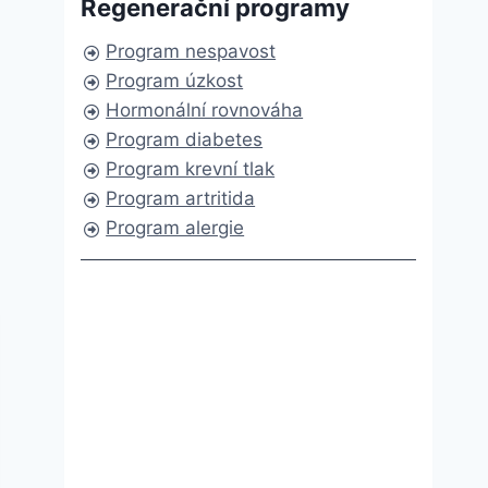
Regenerační programy
Program nespavost
Program úzkost
Hormonální rovnováha
Program diabetes
Program krevní tlak
Program artritida
Program alergie