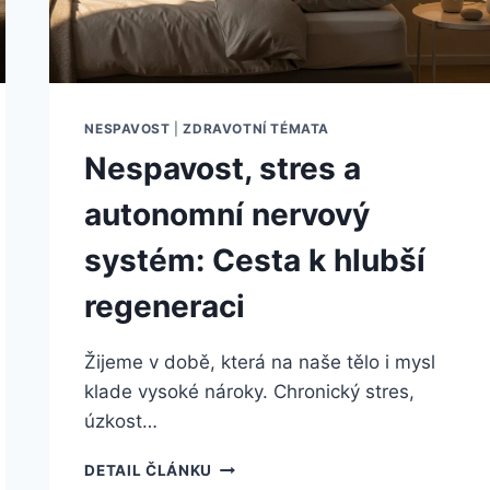
NESPAVOST
|
ZDRAVOTNÍ TÉMATA
Nespavost, stres a
autonomní nervový
systém: Cesta k hlubší
regeneraci
Žijeme v době, která na naše tělo i mysl
klade vysoké nároky. Chronický stres,
úzkost…
NESPAVOST,
DETAIL ČLÁNKU
STRES