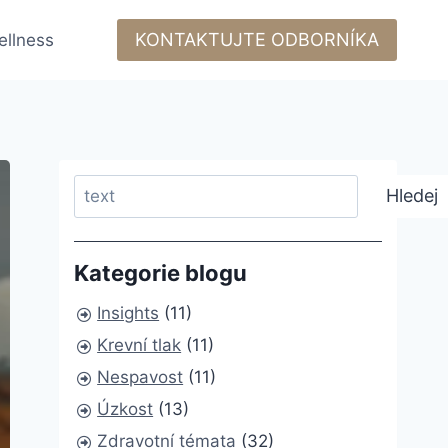
KONTAKTUJTE ODBORNÍKA
ellness
Search
Hledej
Kategorie blogu
Insights
(11)
Krevní tlak
(11)
Nespavost
(11)
Úzkost
(13)
Zdravotní témata
(32)