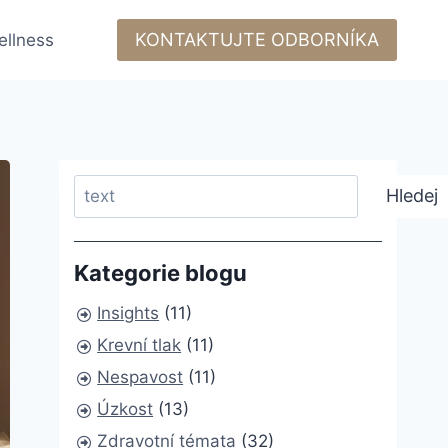
KONTAKTUJTE ODBORNÍKA
ellness
Search
Hledej
Kategorie blogu
Insights
(11)
Krevní tlak
(11)
Nespavost
(11)
Úzkost
(13)
Zdravotní témata
(32)