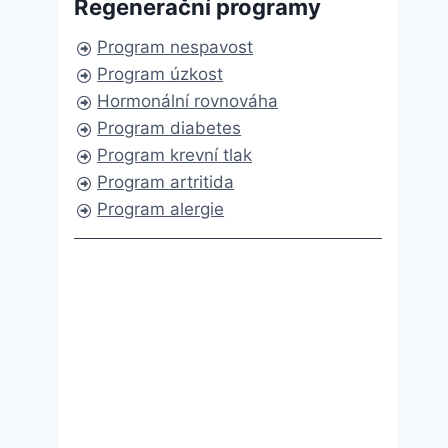
Regenerační programy
Program nespavost
Program úzkost
Hormonální rovnováha
Program diabetes
Program krevní tlak
Program artritida
Program alergie