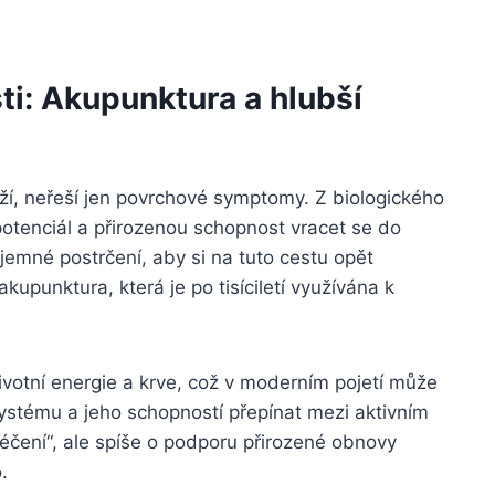
ti: Akupunktura a hlubší
íží, neřeší jen povrchové symptomy. Z biologického
otenciál a přirozenou schopnost vracet se do
emné postrčení, aby si na tuto cestu opět
kupunktura, která je po tisíciletí využívána k
votní energie a krve, což v moderním pojetí může
ystému a jeho schopností přepínat mezi aktivním
éčení“, ale spíše o podporu přirozené obnovy
.