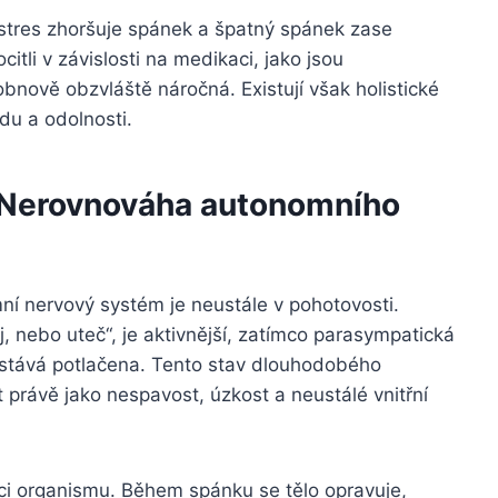
stres zhoršuje spánek a špatný spánek zase
citli v závislosti na medikaci, jako jsou
bnově obzvláště náročná. Existují však holistické
idu a odolnosti.
: Nerovnováha autonomního
ní nervový systém je neustále v pohotovosti.
, nebo uteč“, je aktivnější, zatímco parasympatická
zůstává potlačena. Tento stav dlouhodobého
 právě jako nespavost, úzkost a neustálé vnitřní
raci organismu. Během spánku se tělo opravuje,