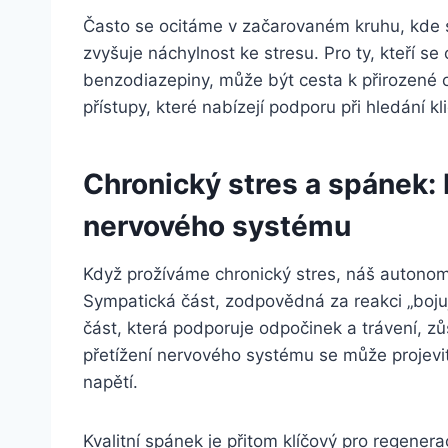
Často se ocitáme v začarovaném kruhu, kde 
zvyšuje náchylnost ke stresu. Pro ty, kteří se o
benzodiazepiny, může být cesta k přirozené o
přístupy, které nabízejí podporu při hledání kl
Chronický stres a spánek
nervového systému
Když prožíváme chronický stres, náš autonom
Sympatická část, zodpovědná za reakci „bojuj
část, která podporuje odpočinek a trávení, 
přetížení nervového systému se může projevit
napětí.
Kvalitní spánek je přitom klíčový pro regene