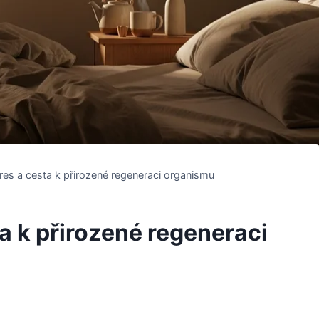
res a cesta k přirozené regeneraci organismu
a k přirozené regeneraci