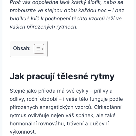
Proč vás odpoledne láká krátký šlofík, nebo se
probouzíte ve stejnou dobu každou noc – i bez
budíku? Klíč k pochopení těchto vzorců leží ve
vašich přirozených rytmech.
Obsah:
Jak pracují tělesné rytmy
Stejně jako příroda má své cykly – přílivy a
odlivy, roční období – i vaše tělo funguje podle
přirozených energetických vzorců. Cirkadiánní
rytmus ovlivňuje nejen váš spánek, ale také
hormonální rovnováhu, trávení a duševní
výkonnost.