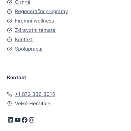
O mně
Regenerační programy
Firemní wellness
Zdravotní témata
Kontakt
Spolupracuji
Kontakt
+1 872 336 3015
Velké Heraltice
LinkedIn
YouTube
Facebook
Instagram