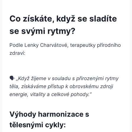
Co získáte, když se sladíte
se svými rytmy?
Podle Lenky Charvátové, terapeutky přírodního
zdraví:
🗣
„Když žijeme v souladu s přirozenými rytmy
těla, získáváme přístup k obrovskému zdroji
energie, vitality a celkové pohody.“
Výhody harmonizace s
tělesnými cykly: