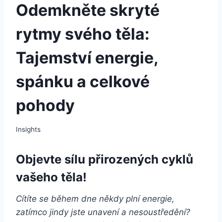
Odemkněte skryté
rytmy svého těla:
Tajemství energie,
spánku a celkové
pohody
Insights
Objevte sílu přirozených cyklů
vašeho těla!
Cítíte se během dne někdy plní energie,
zatímco jindy jste unavení a nesoustředění?