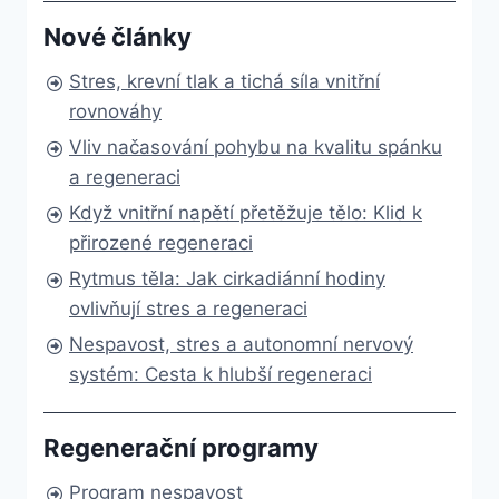
Nové články
Stres, krevní tlak a tichá síla vnitřní
rovnováhy
Vliv načasování pohybu na kvalitu spánku
a regeneraci
Když vnitřní napětí přetěžuje tělo: Klid k
přirozené regeneraci
Rytmus těla: Jak cirkadiánní hodiny
ovlivňují stres a regeneraci
Nespavost, stres a autonomní nervový
systém: Cesta k hlubší regeneraci
Regenerační programy
Program nespavost