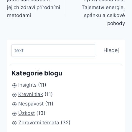
jejich zdraví přírodními
Tajemství energie,
metodami
spánku a celkové
pohody
Search
Hledej
Kategorie blogu
Insights
(11)
Krevní tlak
(11)
Nespavost
(11)
Úzkost
(13)
Zdravotní témata
(32)