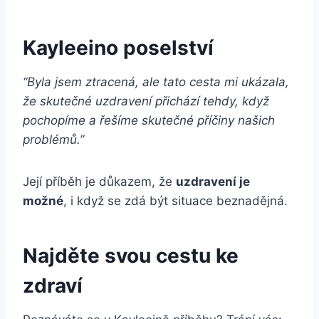
Kayleeino poselství
“Byla jsem ztracená, ale tato cesta mi ukázala,
že skutečné uzdravení přichází tehdy, když
pochopíme a řešíme skutečné příčiny našich
problémů.”
Její příběh je důkazem, že
uzdravení je
možné
, i když se zdá být situace beznadějná.
Najděte svou cestu ke
zdraví