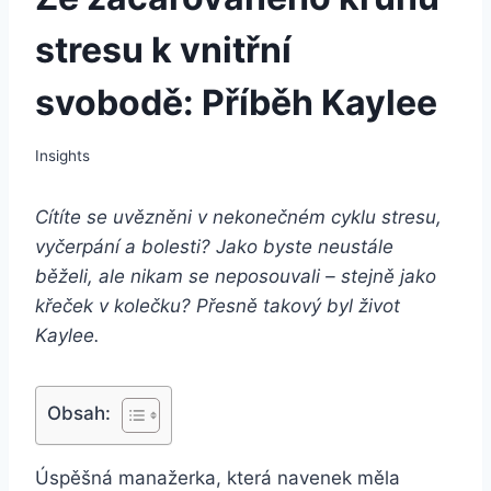
stresu k vnitřní
svobodě: Příběh Kaylee
Insights
Cítíte se uvězněni v nekonečném cyklu stresu,
vyčerpání a bolesti? Jako byste neustále
běželi, ale nikam se neposouvali – stejně jako
křeček v kolečku? Přesně takový byl život
Kaylee.
Obsah:
Úspěšná manažerka, která navenek měla