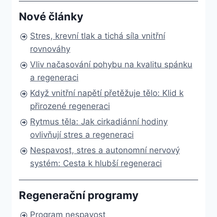
Nové články
Stres, krevní tlak a tichá síla vnitřní
rovnováhy
Vliv načasování pohybu na kvalitu spánku
a regeneraci
Když vnitřní napětí přetěžuje tělo: Klid k
přirozené regeneraci
Rytmus těla: Jak cirkadiánní hodiny
ovlivňují stres a regeneraci
Nespavost, stres a autonomní nervový
systém: Cesta k hlubší regeneraci
Regenerační programy
Program nespavost