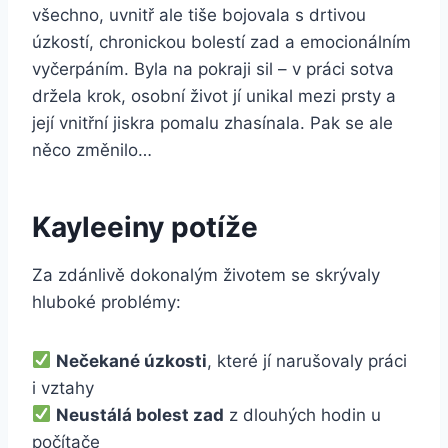
všechno, uvnitř ale tiše bojovala s drtivou
úzkostí, chronickou bolestí zad a emocionálním
vyčerpáním. Byla na pokraji sil – v práci sotva
držela krok, osobní život jí unikal mezi prsty a
její vnitřní jiskra pomalu zhasínala. Pak se ale
něco změnilo…
Kayleeiny potíže
Za zdánlivě dokonalým životem se skrývaly
hluboké problémy:
Nečekané úzkosti
, které jí narušovaly práci
i vztahy
Neustálá bolest zad
z dlouhých hodin u
počítače