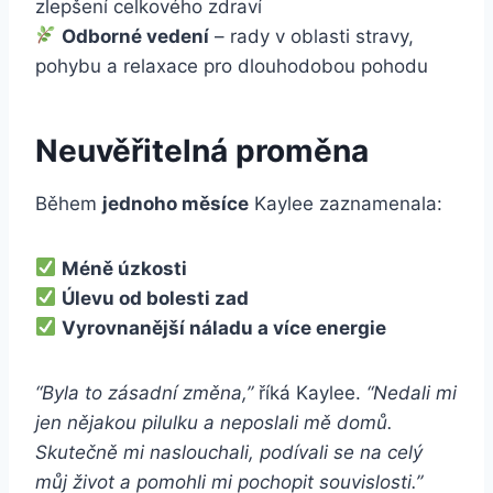
zlepšení celkového zdraví
Odborné vedení
– rady v oblasti stravy,
pohybu a relaxace pro dlouhodobou pohodu
Neuvěřitelná proměna
Během
jednoho měsíce
Kaylee zaznamenala:
Méně úzkosti
Úlevu od bolesti zad
Vyrovnanější náladu a více energie
“Byla to zásadní změna,”
říká Kaylee.
“Nedali mi
jen nějakou pilulku a neposlali mě domů.
Skutečně mi naslouchali, podívali se na celý
můj život a pomohli mi pochopit souvislosti.”