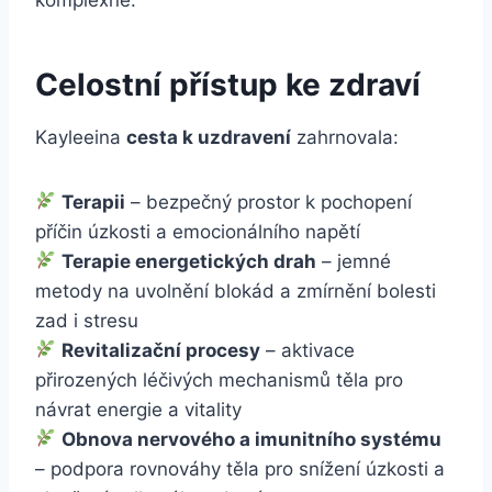
Celostní přístup ke zdraví
Kayleeina
cesta k uzdravení
zahrnovala:
Terapii
– bezpečný prostor k pochopení
příčin úzkosti a emocionálního napětí
Terapie energetických drah
– jemné
metody na uvolnění blokád a zmírnění bolesti
zad i stresu
Revitalizační procesy
– aktivace
přirozených léčivých mechanismů těla pro
návrat energie a vitality
Obnova nervového a imunitního systému
– podpora rovnováhy těla pro snížení úzkosti a