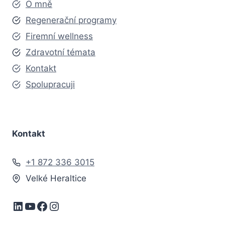
O mně
Regenerační programy
Firemní wellness
Zdravotní témata
Kontakt
Spolupracuji
Kontakt
+1 872 336 3015
Velké Heraltice
LinkedIn
YouTube
Facebook
Instagram