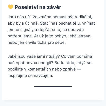
Poselství na závěr
Jaro nás učí, že změna nemusí být radikální,
aby byla účinná. Stačí naslouchat tělu, vnímat
jemné signály a dopřát si to, co opravdu
potřebujeme. Ať už je to pohyb, lehčí strava,
nebo jen chvíle ticha pro sebe.
Jaké jsou vaše jarní rituály? Co vám pomáhá
načerpat novou energii? Budu ráda, když se
podělíte v komentářích nebo zprávě —
inspirujme se navzájem.