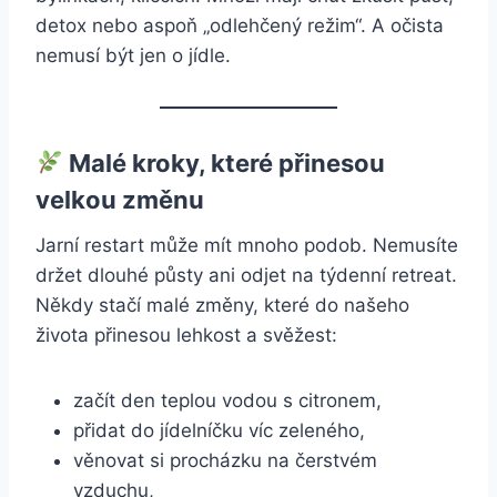
detox nebo aspoň „odlehčený režim“. A očista
nemusí být jen o jídle.
Malé kroky, které přinesou
velkou změnu
Jarní restart může mít mnoho podob. Nemusíte
držet dlouhé půsty ani odjet na týdenní retreat.
Někdy stačí malé změny, které do našeho
života přinesou lehkost a svěžest:
začít den teplou vodou s citronem,
přidat do jídelníčku víc zeleného,
věnovat si procházku na čerstvém
vzduchu,