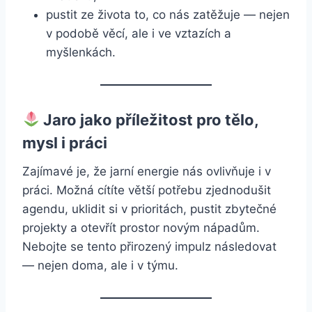
pustit ze života to, co nás zatěžuje — nejen
v podobě věcí, ale i ve vztazích a
myšlenkách.
Jaro jako příležitost pro tělo,
mysl i práci
Zajímavé je, že jarní energie nás ovlivňuje i v
práci. Možná cítíte větší potřebu zjednodušit
agendu, uklidit si v prioritách, pustit zbytečné
projekty a otevřít prostor novým nápadům.
Nebojte se tento přirozený impulz následovat
— nejen doma, ale i v týmu.