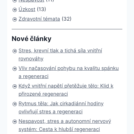
Úzkost
(13)
Zdravotní témata
(32)
Nové články
Stres, krevní tlak a tichá síla vnitřní
rovnováhy
Vliv načasování pohybu na kvalitu spánku
a regeneraci
Když vnitřní napětí přetěžuje tělo: Klid k
přirozené regeneraci
Rytmus těla: Jak cirkadiánní hodiny
ovlivňují stres a regeneraci
Nespavost, stres a autonomní nervový
systém: Cesta k hlubší regeneraci