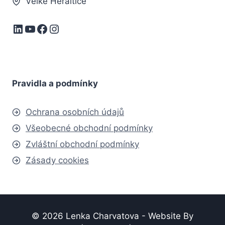
Velké Heraltice
LinkedIn
YouTube
Facebook
Instagram
Pravidla a podmínky
Ochrana osobních údajů
Všeobecné obchodní podmínky
Zvláštní obchodní podmínky
Zásady cookies
© 2026 Lenka Charvatova - Website By