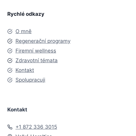
Rychlé odkazy
O mně
Regenerační programy
Firemní wellness
Zdravotní témata
Kontakt
Spolupracuji
Kontakt
+1 872 336 3015