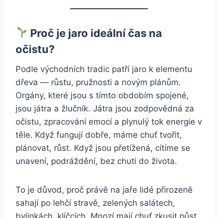
Proč je jaro ideální čas na
očistu?
Podle východních tradic patří jaro k elementu
dřeva — růstu, pružnosti a novým plánům.
Orgány, které jsou s tímto obdobím spojené,
jsou játra a žlučník. Játra jsou zodpovědná za
očistu, zpracování emocí a plynulý tok energie v
těle. Když fungují dobře, máme chuť tvořit,
plánovat, růst. Když jsou přetížená, cítíme se
unavení, podráždění, bez chuti do života.
To je důvod, proč právě na jaře lidé přirozeně
sahají po lehčí stravě, zelených salátech,
bylinkách, klíčcích. Mnozí mají chuť zkusit půst,