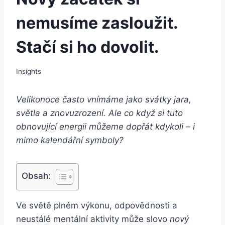
nemusíme zasloužit.
Stačí si ho dovolit.
Insights
Velikonoce často vnímáme jako svátky jara,
světla a znovuzrození. Ale co když si tuto
obnovující energii můžeme dopřát kdykoli – i
mimo kalendářní symboly?
Obsah:
Ve světě plném výkonu, odpovědnosti a
neustálé mentální aktivity může slovo
nový