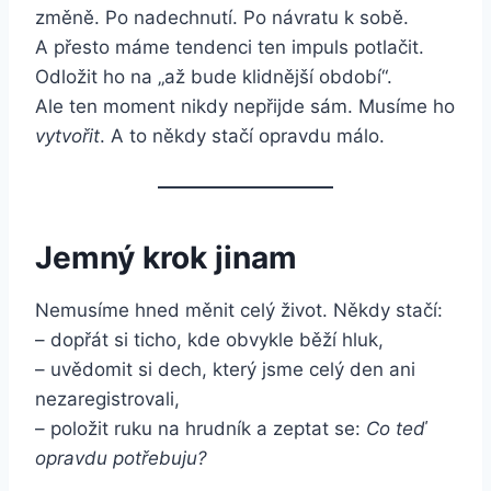
změně. Po nadechnutí. Po návratu k sobě.
A přesto máme tendenci ten impuls potlačit.
Odložit ho na „až bude klidnější období“.
Ale ten moment nikdy nepřijde sám. Musíme ho
vytvořit
. A to někdy stačí opravdu málo.
Jemný krok jinam
Nemusíme hned měnit celý život. Někdy stačí:
– dopřát si ticho, kde obvykle běží hluk,
– uvědomit si dech, který jsme celý den ani
nezaregistrovali,
– položit ruku na hrudník a zeptat se:
Co teď
opravdu potřebuju?