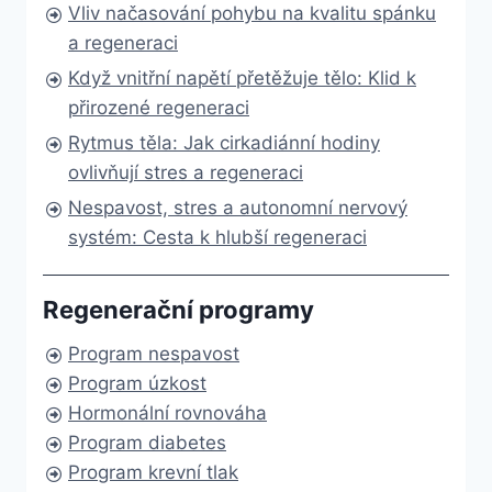
Vliv načasování pohybu na kvalitu spánku
a regeneraci
Když vnitřní napětí přetěžuje tělo: Klid k
přirozené regeneraci
Rytmus těla: Jak cirkadiánní hodiny
ovlivňují stres a regeneraci
Nespavost, stres a autonomní nervový
systém: Cesta k hlubší regeneraci
Regenerační programy
Program nespavost
Program úzkost
Hormonální rovnováha
Program diabetes
Program krevní tlak