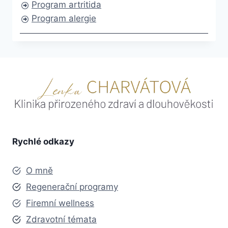
Program artritida
Program alergie
Rychlé odkazy
O mně
Regenerační programy
Firemní wellness
Zdravotní témata