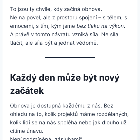
To jsou ty chvíle, kdy začíná obnova.
Ne na povel, ale z prostoru spojení – s tělem, s
emocemi, s tím, kým jsme
bez tlaku na výkon
.
A právě v tomto návratu vzniká síla. Ne síla
tlačit, ale síla být a jednat vědomě.
Každý den může být nový
začátek
Obnova je dostupná každému z nás. Bez
ohledu na to, kolik projektů máme rozdělaných,
kolik lidí se na nás spoléhá nebo jak dlouho už
cítíme únavu.
Není podmíněná „zásluhami“.