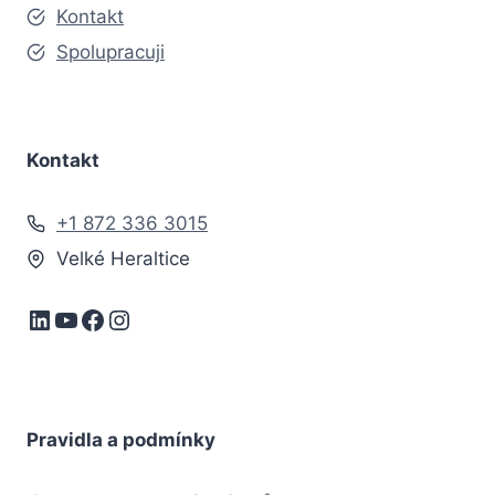
Kontakt
Spolupracuji
Kontakt
+1 872 336 3015
Velké Heraltice
LinkedIn
YouTube
Facebook
Instagram
Pravidla a podmínky