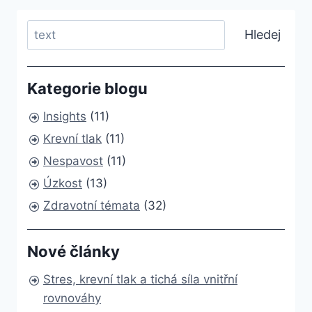
Search
Hledej
Kategorie blogu
Insights
(11)
Krevní tlak
(11)
Nespavost
(11)
Úzkost
(13)
Zdravotní témata
(32)
Nové články
Stres, krevní tlak a tichá síla vnitřní
rovnováhy