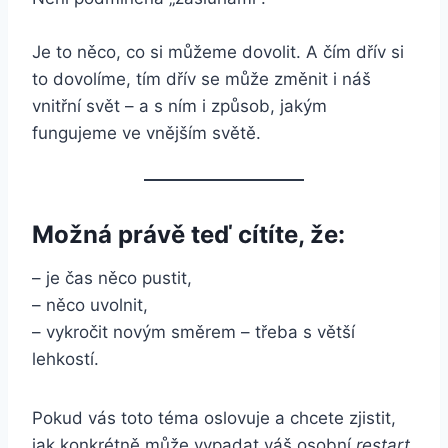
Je to něco, co si můžeme dovolit. A čím dřív si
to dovolíme, tím dřív se může změnit i náš
vnitřní svět – a s ním i způsob, jakým
fungujeme ve vnějším světě.
Možná právě teď cítíte, že:
– je čas něco pustit,
– něco uvolnit,
– vykročit novým směrem – třeba s větší
lehkostí.
Pokud vás toto téma oslovuje a chcete zjistit,
jak konkrétně může vypadat váš osobní
restart