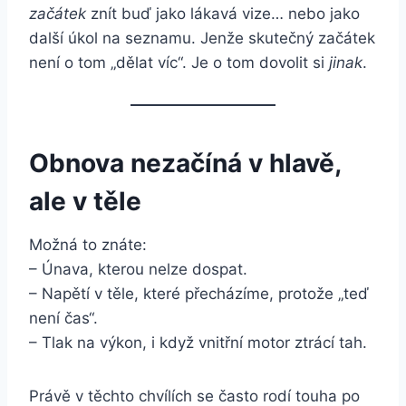
začátek
znít buď jako lákavá vize… nebo jako
další úkol na seznamu. Jenže skutečný začátek
není o tom „dělat víc“. Je o tom dovolit si
jinak
.
Obnova nezačíná v hlavě,
ale v těle
Možná to znáte:
– Únava, kterou nelze dospat.
– Napětí v těle, které přecházíme, protože „teď
není čas“.
– Tlak na výkon, i když vnitřní motor ztrácí tah.
Právě v těchto chvílích se často rodí touha po