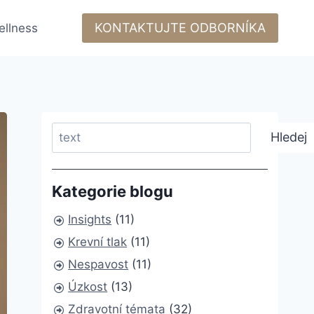
KONTAKTUJTE ODBORNÍKA
ellness
Search
Hledej
Kategorie blogu
Insights
(11)
Krevní tlak
(11)
Nespavost
(11)
Úzkost
(13)
Zdravotní témata
(32)