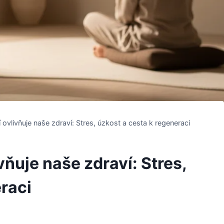
í ovlivňuje naše zdraví: Stres, úzkost a cesta k regeneraci
vňuje naše zdraví: Stres,
raci