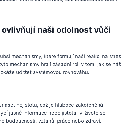
ovlivňují naši odolnost vůči
lubší mechanismy, které formují naši reakci na stres
yto mechanismy hrají zásadní roli v tom, jak se náš
 dokáže udržet systémovou rovnováhu.
nášet nejistotu, což je hluboce zakořeněná
ybí jasné informace nebo jistota. V životě se
ně budoucnosti, vztahů, práce nebo zdraví.