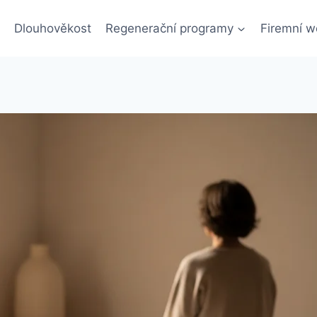
Dlouhověkost
Regenerační programy
Firemní w