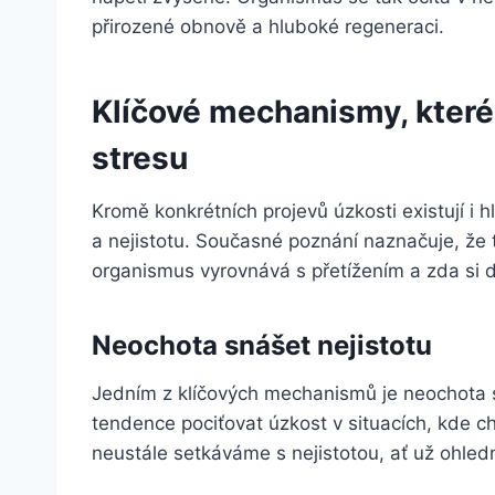
přirozené obnově a hluboké regeneraci.
Klíčové mechanismy, které 
stresu
Kromě konkrétních projevů úzkosti existují i h
a nejistotu. Současné poznání naznačuje, že t
organismus vyrovnává s přetížením a zda si
Neochota snášet nejistotu
Jedním z klíčových mechanismů je neochota s
tendence pociťovat úzkost v situacích, kde ch
neustále setkáváme s nejistotou, ať už ohled