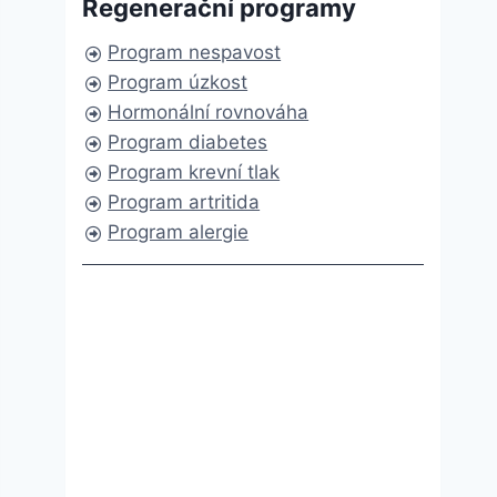
Regenerační programy
Program nespavost
Program úzkost
Hormonální rovnováha
Program diabetes
Program krevní tlak
Program artritida
Program alergie