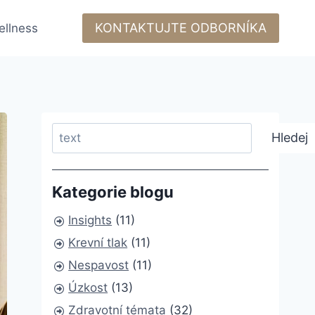
KONTAKTUJTE ODBORNÍKA
ellness
Search
Hledej
Kategorie blogu
Insights
(11)
Krevní tlak
(11)
Nespavost
(11)
Úzkost
(13)
Zdravotní témata
(32)