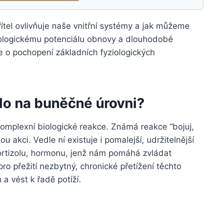
tel ovlivňuje naše vnitřní systémy a jak můžeme
iologickému potenciálu obnovy a dlouhodobé
le o pochopení základních fyziologických
ělo na buněčné úrovni?
omplexní biologické reakce. Známá reakce “bojuj,
ou akci. Vedle ní existuje i pomalejší, udržitelnější
kortizolu, hormonu, jenž nám pomáhá zvládat
ro přežití nezbytný, chronické přetížení těchto
 vést k řadě potíží.