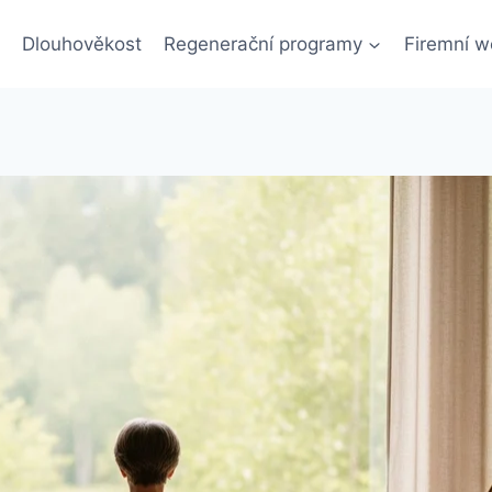
Dlouhověkost
Regenerační programy
Firemní w