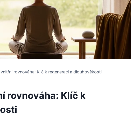
vnitřní rovnováha: Klíč k regeneraci a dlouhověkosti
ní rovnováha: Klíč k
osti