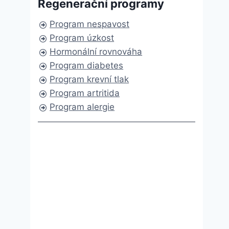
Regenerační programy
Program nespavost
Program úzkost
Hormonální rovnováha
Program diabetes
Program krevní tlak
Program artritida
Program alergie