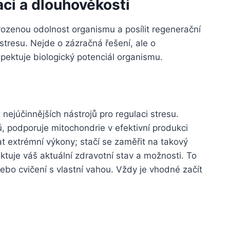
aci a dlouhověkosti
irozenou odolnost organismu a posílit regenerační
stresu. Nejde o zázračná řešení, ale o
spektuje biologický potenciál organismu.
nejúčinnějších nástrojů pro regulaci stresu.
 podporuje mitochondrie v efektivní produkci
t extrémní výkony; stačí se zaměřit na takový
ektuje váš aktuální zdravotní stav a možnosti. To
ebo cvičení s vlastní vahou. Vždy je vhodné začít